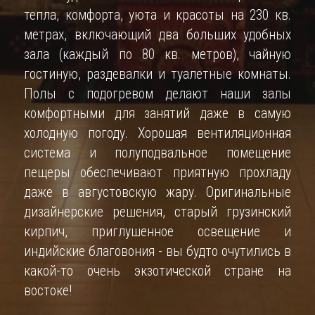
тепла, комфорта, уюта и красоты на 230 кв. 
метрах, включающий два больших удобных 
зала (каждый по 80 кв. метров), чайную 
гостиную, раздевалки и туалетные комнаты. 
Полы с подогревом делают наши залы 
комфортными для занятий даже в самую 
холодную погоду. Хорошая вентиляционная 
система и полуподвальное помещение 
пещеры обеспечивают приятную прохладу 
даже в августовскую жару. Оригинальные 
дизайнерские решения, старый грузинский 
кирпич, приглушенное освещение и 
индийские благовония - вы будто очутились в 
какой-то очень экзотической стране на 
востоке!