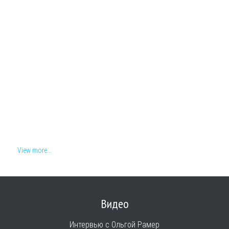
View more...
Видео
Интервью с Ольгой Рамер