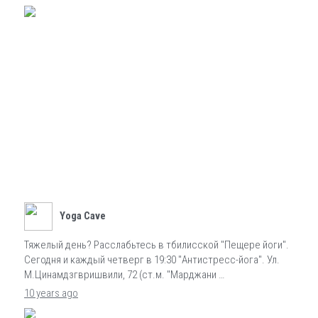
Yoga Cave
Тяжелый день? Расслабьтесь в тбилисской "Пещере йоги".
Сегодня и каждый четверг в 19:30 "Антистресс-йога". Ул.
М.Цинамдзгвришвили, 72 (ст.м. "Марджани …
10 years ago