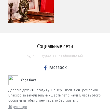
Социальные сети
Будьте в курсе наших обновлений!
FACEBOOK
Yoga Cave
Дорогие друзья! Сегодня у "Пещеры йоги" День рождения!
Спасибо за замечательных шесть лет с нами! В честь этого
события мы объявляем неделю бесплатны …
10 years ago