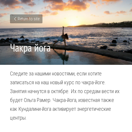
Return to site
Чакра йога
Следите за нашими новостями, если хотите 
записаться на наш новый курс по чакра-йоге. 
Занятия начнутся в октябре. Их по средам вести их 
будет Ольга Рамер. Чакра-йога, известная также 
как Кундалини-йога активирует энергетические 
центры.